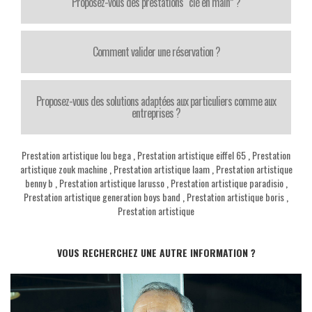
Proposez-vous des prestations “clé en main” ?
Comment valider une réservation ?
Proposez-vous des solutions adaptées aux particuliers comme aux
entreprises ?
Prestation artistique lou bega
,
Prestation artistique eiffel 65
,
Prestation
artistique zouk machine
,
Prestation artistique laam
,
Prestation artistique
benny b
,
Prestation artistique larusso
,
Prestation artistique paradisio
,
Prestation artistique generation boys band
,
Prestation artistique boris
,
Prestation artistique
VOUS RECHERCHEZ UNE AUTRE INFORMATION ?