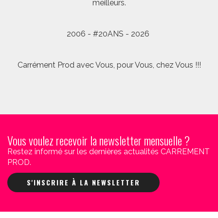
meilleurs.
2006 - #20ANS - 2026
Carrément Prod avec Vous, pour Vous, chez Vous !!!
Vous voulez recevoir la newsletter mensuelle ?
Restez informé sur les dernières actualités CARREMENT
PROD.
S'INSCRIRE À LA NEWSLETTER