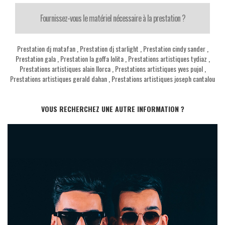
Fournissez-vous le matériel nécessaire à la prestation ?
Prestation dj matafan
,
Prestation dj starlight
,
Prestation cindy sander
,
Prestation gala
,
Prestation la goffa lolita
,
Prestations artistiques tydiaz
,
Prestations artistiques alain llorca
,
Prestations artistiques yves pujol
,
Prestations artistiques gerald dahan
,
Prestations artistiques joseph cantalou
VOUS RECHERCHEZ UNE AUTRE INFORMATION ?