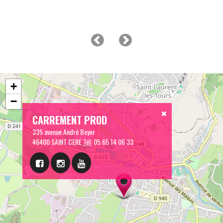
+
−
CARREMENT PROD
335 avenue André Boyer
46400 SAINT CERE
Tél:
05 65 14 06 33