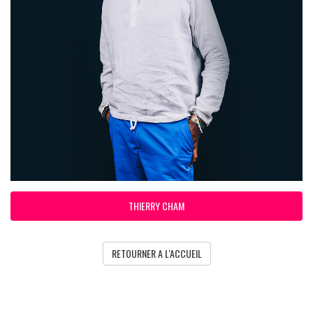
THIERRY CHAM
RETOURNER A L'ACCUEIL