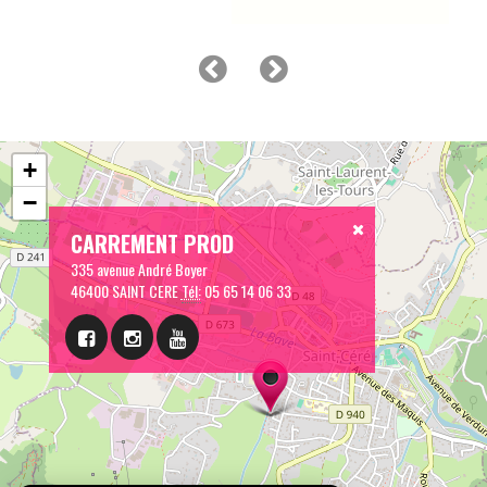
+
−
CARREMENT PROD
335 avenue André Boyer
46400 SAINT CERE
Tél:
05 65 14 06 33