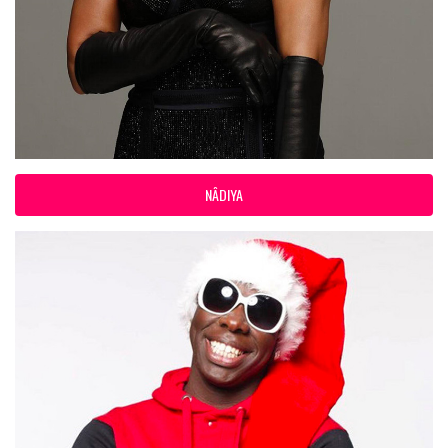
NÂDIYA