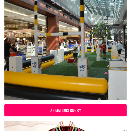
ANIMATIONS RUGBY