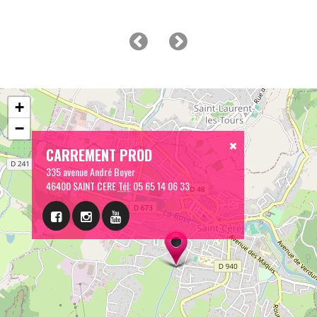
+
−
CARREMENT PROD
335 avenue André Boyer
46400 SAINT CERE
Tél:
05 65 14 06 33