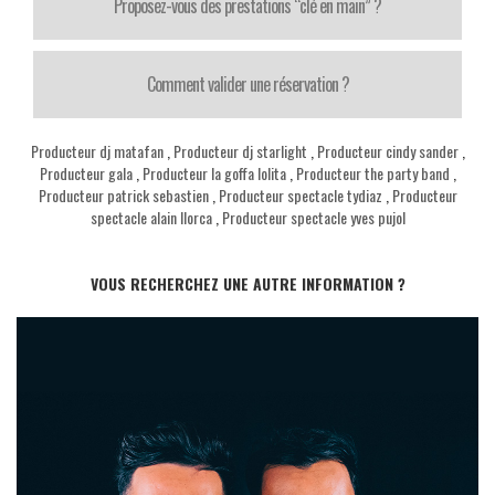
Proposez-vous des prestations “clé en main” ?
Comment valider une réservation ?
Producteur dj matafan
,
Producteur dj starlight
,
Producteur cindy sander
,
Producteur gala
,
Producteur la goffa lolita
,
Producteur the party band
,
Producteur patrick sebastien
,
Producteur spectacle tydiaz
,
Producteur
spectacle alain llorca
,
Producteur spectacle yves pujol
VOUS RECHERCHEZ UNE AUTRE INFORMATION ?