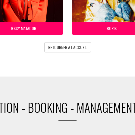
JESSY MATADOR
BORIS
RETOURNER A L'ACCUEIL
ION - BOOKING - MANAGEMENT