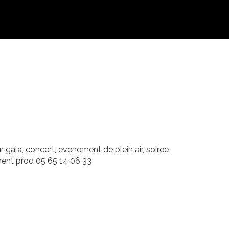
 gala, concert, evenement de plein air, soiree
ment prod 05 65 14 06 33