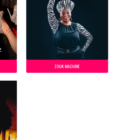
E
ZOUK MACHINE