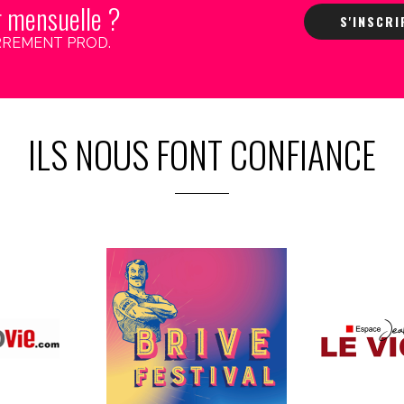
r mensuelle ?
S'INSCR
 CARREMENT PROD.
ILS NOUS FONT CONFIANCE