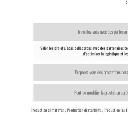
Q
Travaillez-vous avec des partenair
Selon les projets, nous collaborons avec des partenaires te
d’optimiser la logistique et le
Proposez-vous des prestations pers
Peut-on modifier la prestation après
Production dj matafan
,
Production dj starlight
,
Production les f