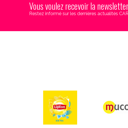
Vous voulez recevoir la newslette
Restez informé sur les dernières actualités