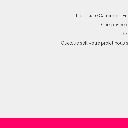
La société Carrément Pro
Composée d’é
des
Quelque soit votre projet nous 