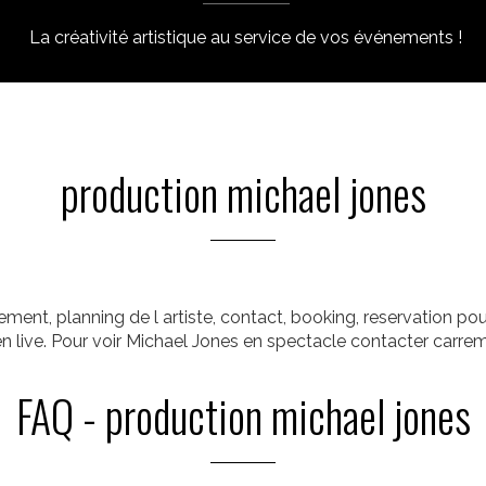
La créativité artistique au service de vos événements !
production michael jones
ment, planning de l artiste, contact, booking, reservation pour
en live. Pour voir Michael Jones en spectacle contacter carre
FAQ - production michael jones