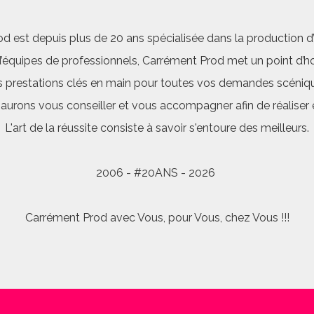
d est depuis plus de 20 ans spécialisée dans la production d’a
quipes de professionnels, Carrément Prod met un point d’hon
 prestations clés en main pour toutes vos demandes scéniq
saurons vous conseiller et vous accompagner afin de réalis
L'art de la réussite consiste à savoir s'entoure des meilleurs.
2006 - #20ANS - 2026
Carrément Prod avec Vous, pour Vous, chez Vous !!!