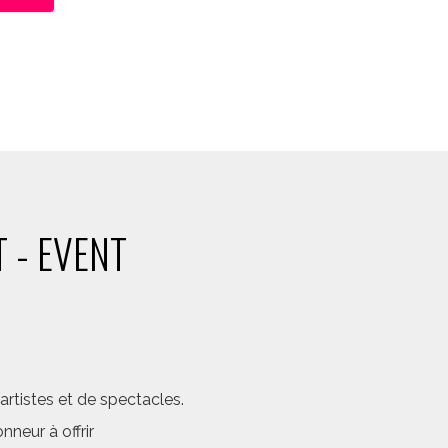
 - EVENT
rtistes et de spectacles.
neur à offrir