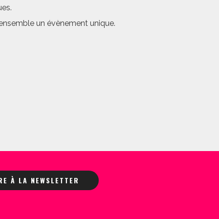
ues.
er ensemble un évènement unique.
IRE À LA NEWSLETTER