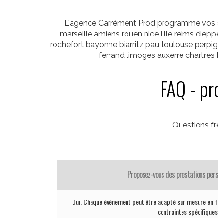
L'agence Carrément Prod programme vos sa
marseille amiens rouen nice lille reims diepp
rochefort bayonne biarritz pau toulouse per
ferrand limoges auxerre chartre
FAQ - pr
Questions f
Proposez-vous des prestations pers
Oui. Chaque événement peut être adapté sur mesure en fo
contraintes spécifiques