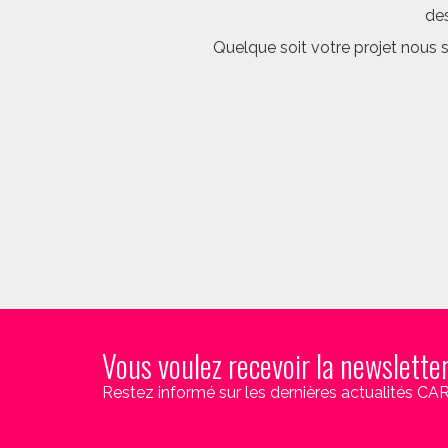
des
Quelque soit votre projet nous 
Vous voulez recevoir la newslette
Restez informé sur les dernières actualités