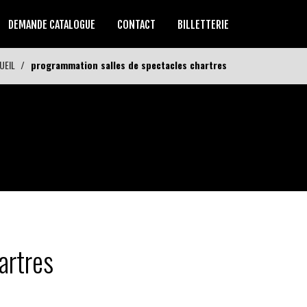
DEMANDE CATALOGUE
CONTACT
BILLETTERIE
UEIL
programmation salles de spectacles chartres
artres