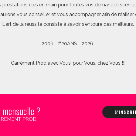
 prestations clés en main pour toutes vos demandes scéniq
saurons vous conseiller et vous accompagner afin de réalis
L'art de la réussite consiste à savoir s'entoure des meilleurs.
2006 - #20ANS - 2026
Carrément Prod avec Vous, pour Vous, chez Vous !!!
r mensuelle ?
S'INSCR
 CARREMENT PROD.