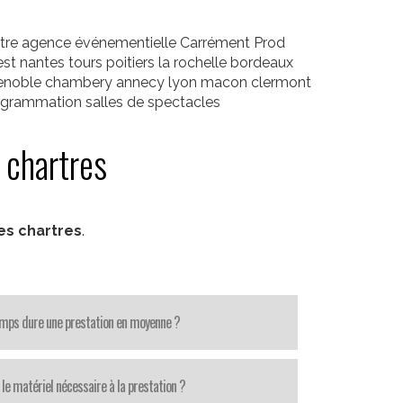
otre agence événementielle Carrément Prod
est nantes tours poitiers la rochelle bordeaux
grenoble chambery annecy lyon macon clermont
ogrammation salles de spectacles
 chartres
es chartres
.
mps dure une prestation en moyenne ?
le matériel nécessaire à la prestation ?