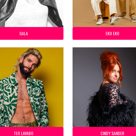
GALA
EKO EKO
TEO LAVABO
CINDY SANDER