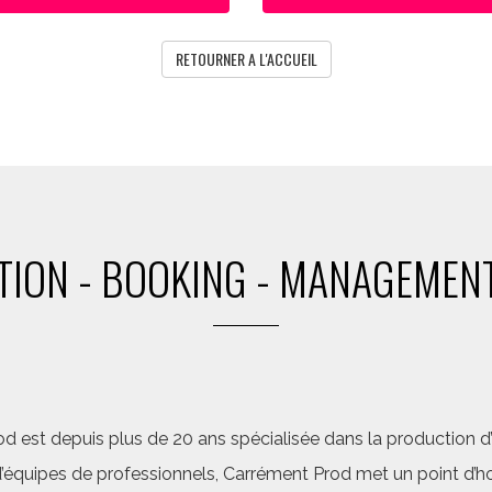
RETOURNER A L'ACCUEIL
ION - BOOKING - MANAGEMENT
d est depuis plus de 20 ans spécialisée dans la production d’a
quipes de professionnels, Carrément Prod met un point d’hon