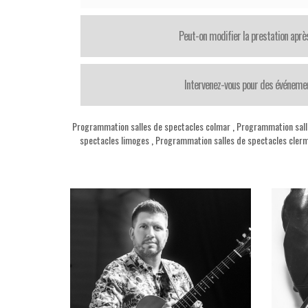
Peut-on modifier la prestation après
Intervenez-vous pour des événemen
Programmation salles de spectacles colmar
,
Programmation sall
spectacles limoges
,
Programmation salles de spectacles clerm