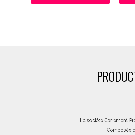
PRODUCT
La société Carrément Pro
Composée d’é