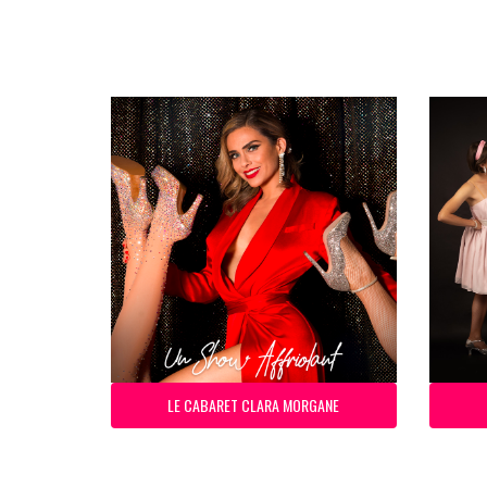
LE CABARET CLARA MORGANE