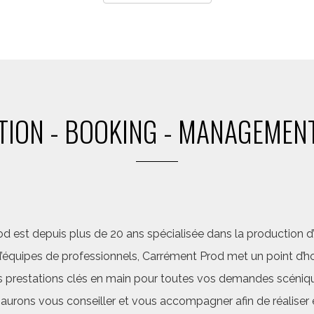
ION - BOOKING - MANAGEMENT
d est depuis plus de 20 ans spécialisée dans la production d’a
quipes de professionnels, Carrément Prod met un point d’hon
 prestations clés en main pour toutes vos demandes scéniq
saurons vous conseiller et vous accompagner afin de réalis