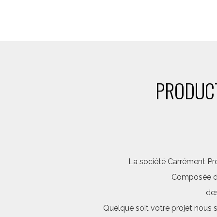
PRODUCT
La société Carrément Pro
Composée d’é
des
Quelque soit votre projet nous 