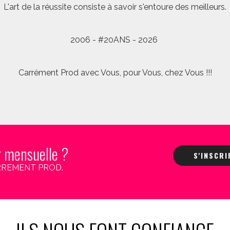
L'art de la réussite consiste à savoir s'entoure des meilleurs.
2006 - #20ANS - 2026
Carrément Prod avec Vous, pour Vous, chez Vous !!!
r mensuelle ?
S'INSCR
 CARREMENT PROD.