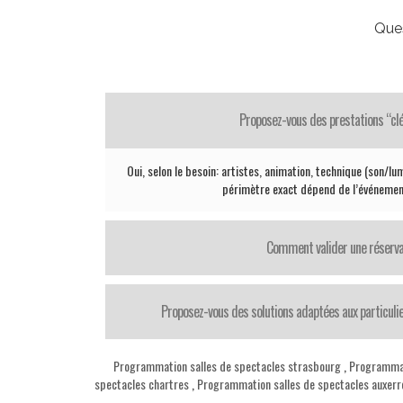
Que
Proposez-vous des prestations “cl
Oui, selon le besoin: artistes, animation, technique (son/lum
périmètre exact dépend de l’événemen
Comment valider une réserva
Proposez-vous des solutions adaptées aux particul
Programmation salles de spectacles strasbourg
,
Programmat
spectacles chartres
,
Programmation salles de spectacles auxerr