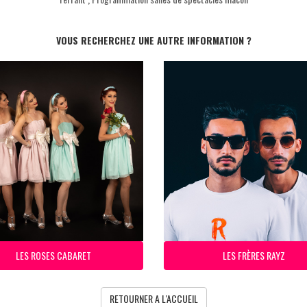
VOUS RECHERCHEZ UNE AUTRE INFORMATION ?
LES ROSES CABARET
LES FRÈRES RAYZ
RETOURNER A L'ACCUEIL