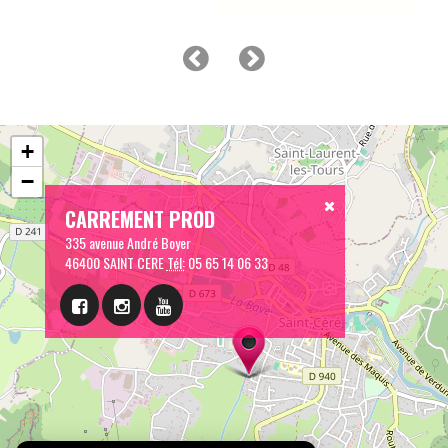
+
−
CARREMENT PROD
335 avenue André Boyer
46400 SAINT CERE
Tél:
05 65 14 06 33