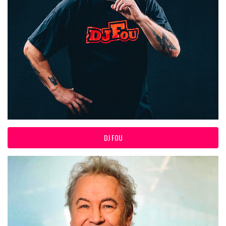
DJ FOU