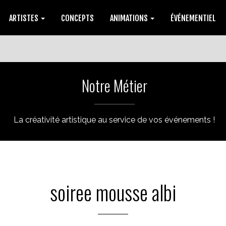
ARTISTES
CONCEPTS
ANIMATIONS
ÉVÉNEMENTIEL
Notre Métier
La créativité artistique au service de vos événements !
soiree mousse albi