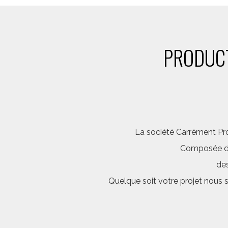
PRODUCT
La société Carrément Pro
Composée d’é
des
Quelque soit votre projet nous 