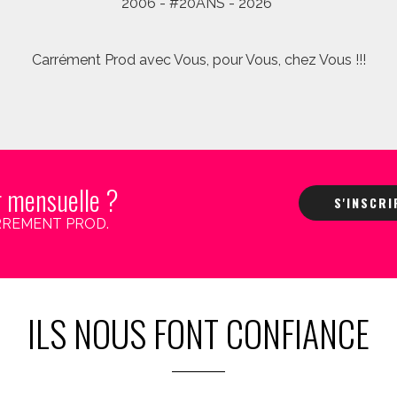
2006 - #20ANS - 2026
Carrément Prod avec Vous, pour Vous, chez Vous !!!
r mensuelle ?
S'INSCR
 CARREMENT PROD.
ILS NOUS FONT CONFIANCE