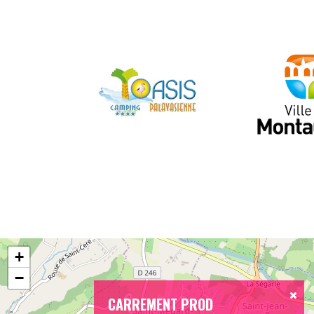
+
−
CARREMENT PROD