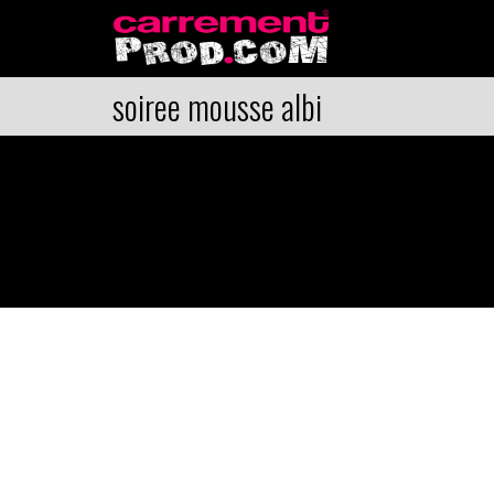
soiree mousse albi