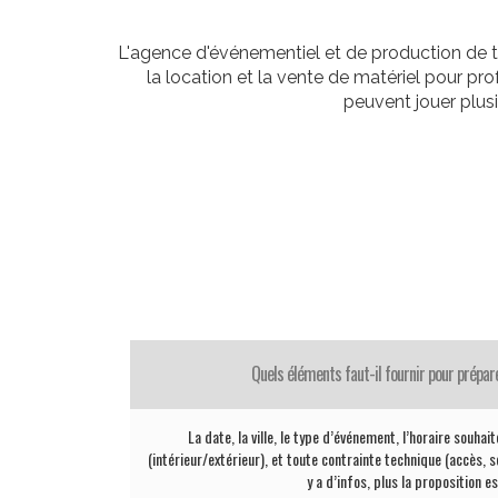
L'agence d'événementiel et de production de t
la location et la vente de matériel pour p
peuvent jouer plus
Quels éléments faut-il fournir pour prépar
La date, la ville, le type d’événement, l’horaire souhai
(intérieur/extérieur), et toute contrainte technique (accès, sc
y a d’infos, plus la proposition e