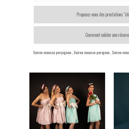
Proposez-vous des prestations “cl
Comment valider une réserva
Soiree mousse perpignan
,
Soiree mousse perigeux
,
Soiree mou