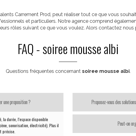
alents Carrement Prod, peut réaliser tout ce que vous souha
rofessionnels et particuliers. Notre agence comprend égalemen
ieurs rôles suivant ce que vous voulez. Alors contactez nous p
FAQ - soiree mousse albi
Questions fréquentes concernant
soiree mousse albi
.
er une proposition ?
Proposez-vous des solutions
té, la durée, l’espace disponible
Peut-on org
ène, sonorisation, électricité). Plus il
st précise.