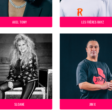
AXEL TONY
LES FRÈRES RAYZ
SLOANE
JIM X