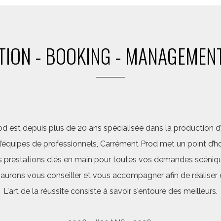
ION - BOOKING - MANAGEMENT
d est depuis plus de 20 ans spécialisée dans la production d’a
quipes de professionnels, Carrément Prod met un point d’hon
 prestations clés en main pour toutes vos demandes scéniq
saurons vous conseiller et vous accompagner afin de réalis
L'art de la réussite consiste à savoir s'entoure des meilleurs.