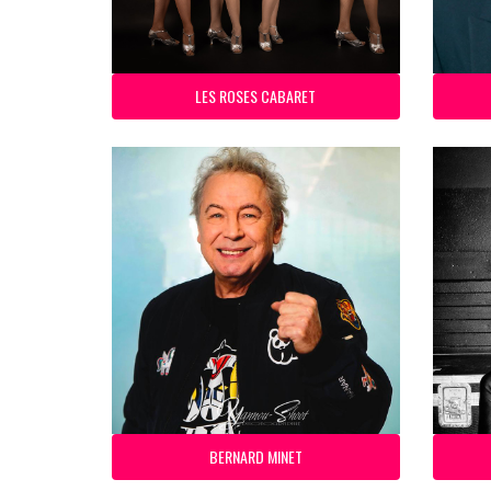
LES ROSES CABARET
BERNARD MINET