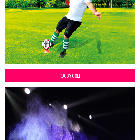
RUGBY GOLF