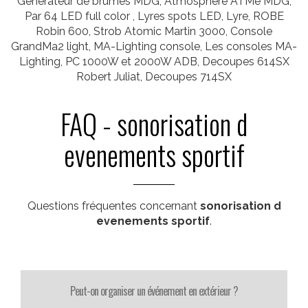
Generateur de brumes MDG, Atmosphere ATMe MDG,
Par 64 LED full color , Lyres spots LED, Lyre, ROBE
Robin 600, Strob Atomic Martin 3000, Console
GrandMa2 light, MA-Lighting console, Les consoles MA-
Lighting, PC 1000W et 2000W ADB, Decoupes 614SX
Robert Juliat, Decoupes 714SX
FAQ - sonorisation d
evenements sportif
Questions fréquentes concernant
sonorisation d
evenements sportif
.
Peut-on organiser un événement en extérieur ?