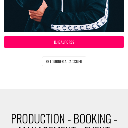
DJ BALPORES
RETOURNER A L'ACCUEIL
PRODUCTION - BOOKING -