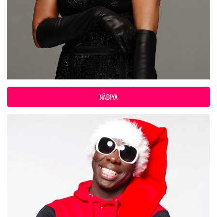
NÂDIYA