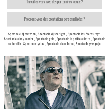
Travaillez-vous avec des partenaires locaux ?
Proposez-vous des prestations personnalisées ?
Spectacle dj matafan
,
Spectacle dj starlight
,
Spectacle les freres rayz
,
Spectacle cindy sander
,
Spectacle gala
,
Spectacle la petite culotte
,
Spectacle
ca deraille
,
Spectacle tydiaz
,
Spectacle alain llorca
,
Spectacle yves pujol