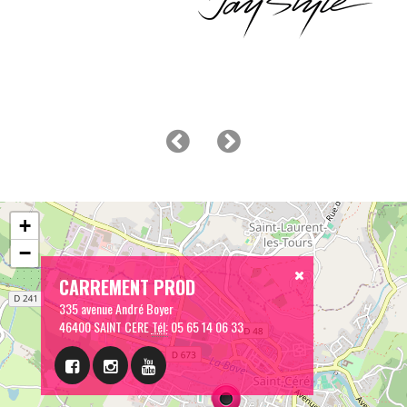
+
−
CARREMENT PROD
335 avenue André Boyer
46400 SAINT CERE
Tél:
05 65 14 06 33