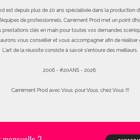
d est depuis plus de 20 ans spécialisée dans la production d’a
quipes de professionnels, Carrément Prod met un point d’hon
 prestations clés en main pour toutes vos demandes scéniq
saurons vous conseiller et vous accompagner afin de réalis
L'art de la réussite consiste à savoir s'entoure des meilleurs.
2006 - #20ANS - 2026
Carrément Prod avec Vous, pour Vous, chez Vous !!!
r mensuelle ?