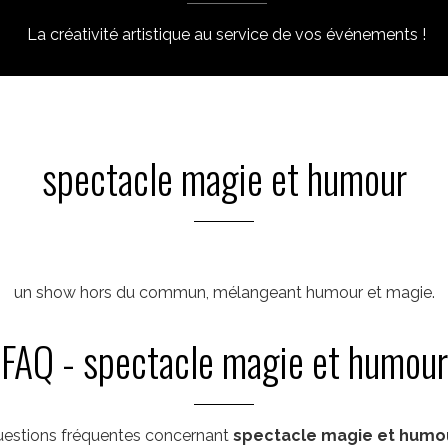
La créativité artistique au service de vos événements !
spectacle magie et humour
un show hors du commun, mélangeant humour et magie.
FAQ - spectacle magie et humour
estions fréquentes concernant
spectacle magie et humo