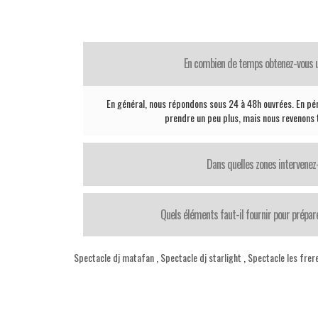
En combien de temps obtenez-vous 
En général, nous répondons sous 24 à 48h ouvrées. En pé
prendre un peu plus, mais nous revenons t
Dans quelles zones intervenez
Quels éléments faut-il fournir pour prépar
Spectacle dj matafan
,
Spectacle dj starlight
,
Spectacle les frer