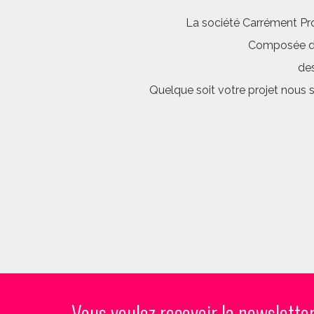
La société Carrément Pro
Composée d’é
des
Quelque soit votre projet nous 
Vous voulez recevoir la newslette