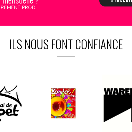
S'INSCR
 CARREMENT PROD.
ILS NOUS FONT CONFIANCE