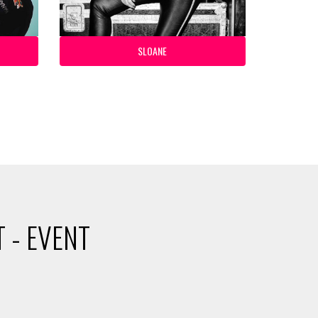
SLOANE
 - EVENT