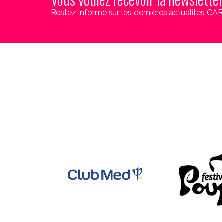
Restez informé sur les dernières actualités