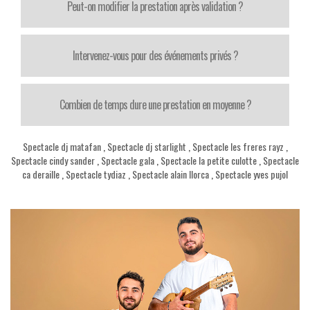
Peut-on modifier la prestation après validation ?
Intervenez-vous pour des événements privés ?
Combien de temps dure une prestation en moyenne ?
Spectacle dj matafan
,
Spectacle dj starlight
,
Spectacle les freres rayz
,
Spectacle cindy sander
,
Spectacle gala
,
Spectacle la petite culotte
,
Spectacle
ca deraille
,
Spectacle tydiaz
,
Spectacle alain llorca
,
Spectacle yves pujol