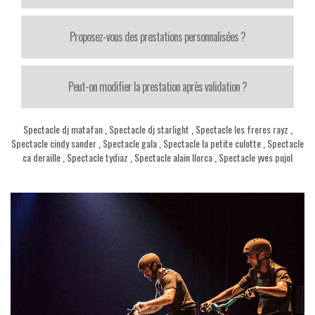
Proposez-vous des prestations personnalisées ?
Peut-on modifier la prestation après validation ?
Spectacle dj matafan
,
Spectacle dj starlight
,
Spectacle les freres rayz
,
Spectacle cindy sander
,
Spectacle gala
,
Spectacle la petite culotte
,
Spectacle
ca deraille
,
Spectacle tydiaz
,
Spectacle alain llorca
,
Spectacle yves pujol