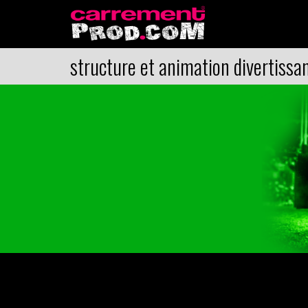
structure et animation divertissa