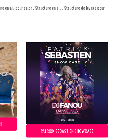
re en alu pour salon
,
Structure en alu
,
Structure de levage pour
RE
PATRICK SEBASTIEN SHOWCASE