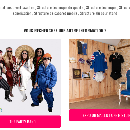
imations divertissantes
,
Structure technique de qualite
,
Structure technique
,
Structu
sonorisation
,
Structure de cabaret mobile
,
Structure alu pour stand
VOUS RECHERCHEZ UNE AUTRE INFORMATION ?
EXPO UN MAILLOT UNE HISTOI
THE PARTY BAND