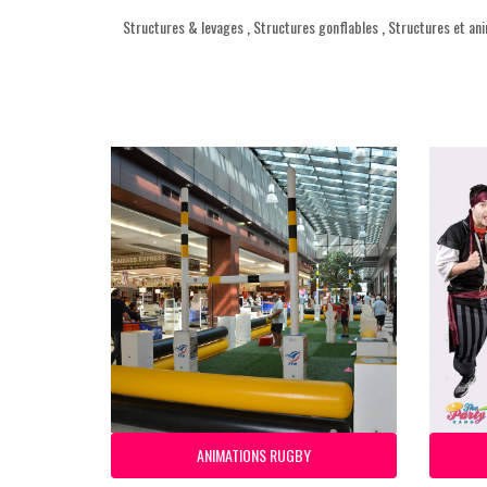
Structures & levages
,
Structures gonflables
,
Structures et an
ANIMATIONS RUGBY