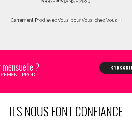
2006 - #20ANS - 2026
Carrément Prod avec Vous, pour Vous, chez Vous !!!
r mensuelle ?
S'INSCR
 CARREMENT PROD.
ILS NOUS FONT CONFIANCE