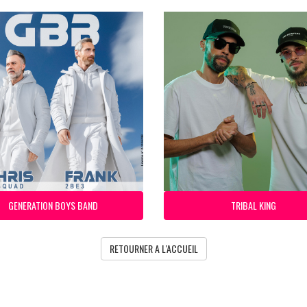
GENERATION BOYS BAND
TRIBAL KING
RETOURNER A L'ACCUEIL