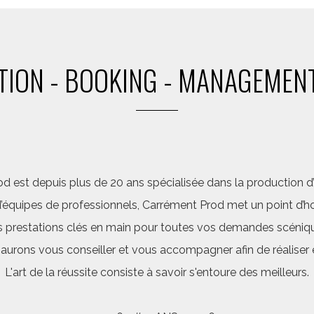
ION - BOOKING - MANAGEMENT
d est depuis plus de 20 ans spécialisée dans la production d’a
quipes de professionnels, Carrément Prod met un point d’hon
 prestations clés en main pour toutes vos demandes scéniq
saurons vous conseiller et vous accompagner afin de réalis
L'art de la réussite consiste à savoir s'entoure des meilleurs.