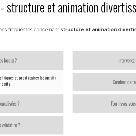
- structure et animation divertis
ons fréquentes concernant
structure et animation diverti
es locaux ?
Intervenez
chniques et prestataires locaux afin
Combien de te
s coûts.
onnalisées ?
Fournissez-vous 
 validation ?