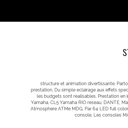
s
structure et animation divertissante. Par
prestation. Du simple eclairage aux effets spe
les budgets sont realisables. Prestation e
Yamaha, CL5 Yamaha RIO reseau, DANTE, Martin
Atmosphere ATMe MDG, Par 64 LED full color 
console, Les consoles M