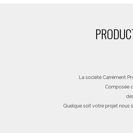
PRODUCT
La société Carrément Pro
Composée d’é
des
Quelque soit votre projet nous 