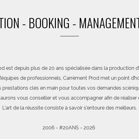
ION - BOOKING - MANAGEMENT
d est depuis plus de 20 ans spécialisée dans la production d’a
quipes de professionnels, Carrément Prod met un point d’hon
 prestations clés en main pour toutes vos demandes scéniq
saurons vous conseiller et vous accompagner afin de réalis
L'art de la réussite consiste à savoir s'entoure des meilleurs.
2006 - #20ANS - 2026