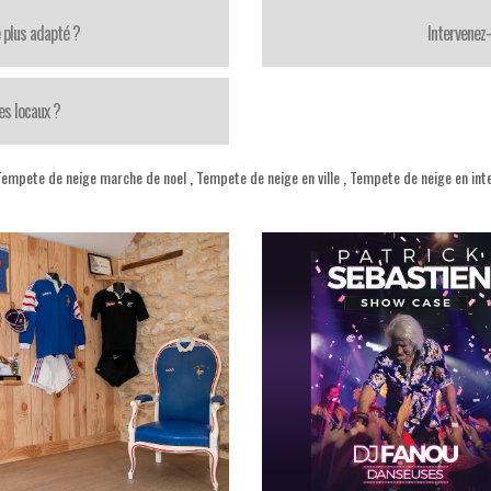
 plus adapté ?
Intervenez
es locaux ?
Tempete de neige marche de noel
,
Tempete de neige en ville
,
Tempete de neige en int