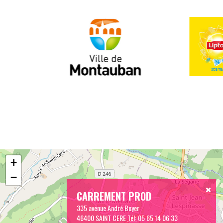
+
−
CARREMENT PROD
335 avenue André Boyer
46400 SAINT CERE
Tél:
05 65 14 06 33