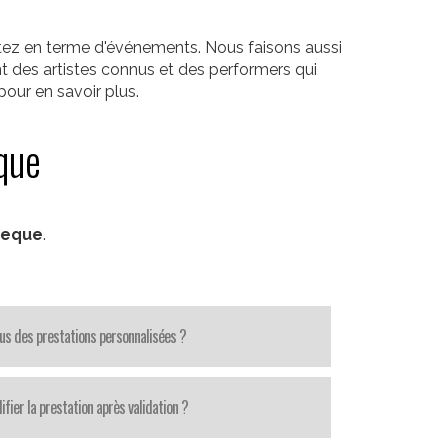
itez en terme d'événements. Nous faisons aussi
t des artistes connus et des performers qui
our en savoir plus.
que
heque
.
us des prestations personnalisées ?
fier la prestation après validation ?