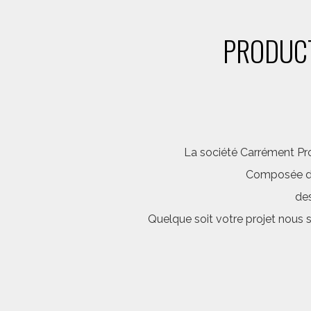
PRODUCT
La société Carrément Pro
Composée d’é
des
Quelque soit votre projet nous 