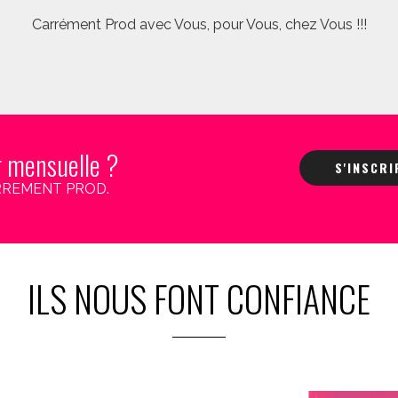
Carrément Prod avec Vous, pour Vous, chez Vous !!!
r mensuelle ?
S'INSCR
 CARREMENT PROD.
ILS NOUS FONT CONFIANCE