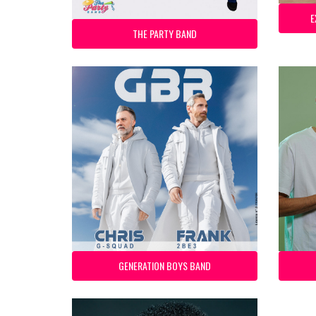
E
THE PARTY BAND
GENERATION BOYS BAND