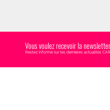
Vous voulez recevoir la newslette
Restez informé sur les dernières actualités