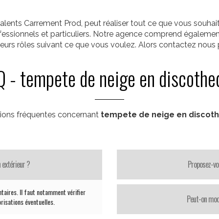
alents Carrement Prod, peut réaliser tout ce que vous souha
rofessionnels et particuliers. Notre agence comprend égalemen
ieurs rôles suivant ce que vous voulez. Alors contactez nous p
Q - tempete de neige en discothe
ions fréquentes concernant
tempete de neige en discot
 extérieur ?
Proposez-vo
taires. Il faut notamment vérifier
Peut-on modi
orisations éventuelles.