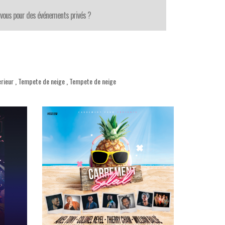
-vous pour des événements privés ?
erieur
,
Tempete de neige
,
Tempete de neige