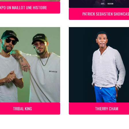
XPO UN MAILLOT UNE HISTOIRE
PATRICK SEBASTIEN SHOWCA
TRIBAL KING
THIERRY CHAM