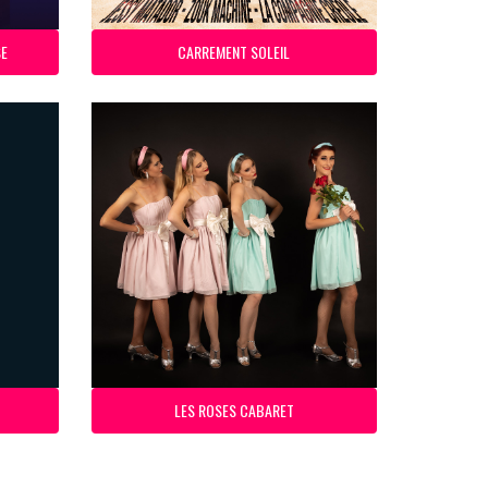
SE
CARREMENT SOLEIL
LES ROSES CABARET