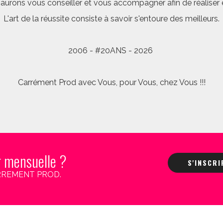
saurons vous conseiller et vous accompagner afin de réalis
L'art de la réussite consiste à savoir s'entoure des meilleurs.
2006 - #20ANS - 2026
Carrément Prod avec Vous, pour Vous, chez Vous !!!
r mensuelle ?
S'INSCR
 CARREMENT PROD.