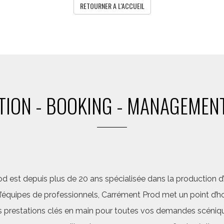
RETOURNER A L'ACCUEIL
ION - BOOKING - MANAGEMENT
d est depuis plus de 20 ans spécialisée dans la production d’a
quipes de professionnels, Carrément Prod met un point d’hon
 prestations clés en main pour toutes vos demandes scéniq