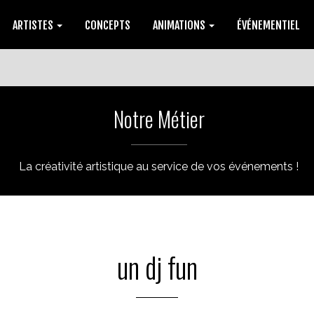
ARTISTES
CONCEPTS
ANIMATIONS
ÉVÉNEMENTIEL
Notre Métier
La créativité artistique au service de vos événements !
un dj fun