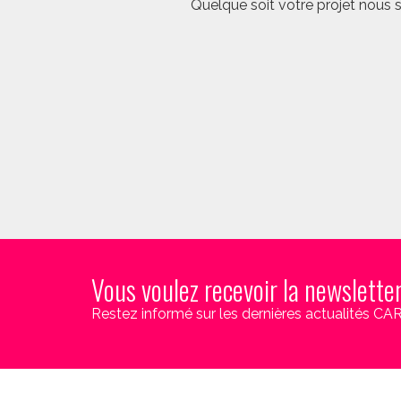
Quelque soit votre projet nous 
Vous voulez recevoir la newslette
Restez informé sur les dernières actualités