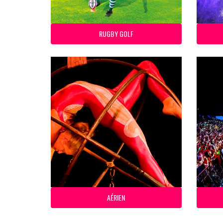
RUGBY GOLF
AÉRIEN