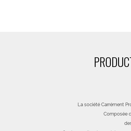
PRODUCT
La société Carrément Pro
Composée d’é
des