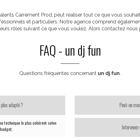
alents Carrement Prod, peut réaliser tout ce que vous souha
rofessionnels et particuliers. Notre agence comprend égalemen
ieurs rôles suivant ce que vous voulez. Alors contactez nous p
FAQ - un dj fun
Questions fréquentes concernant
un dj fun
.
 plus adapté ?
Peut-on modi
ou technique le plus cohérent selon
Intervenez
e budget.