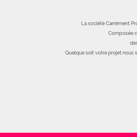
La société Carrément Pro
Composée d’é
des
Quelque soit votre projet nous 