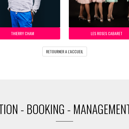
THIERRY CHAM
LES ROSES CABARET
RETOURNER A L'ACCUEIL
ION - BOOKING - MANAGEMENT