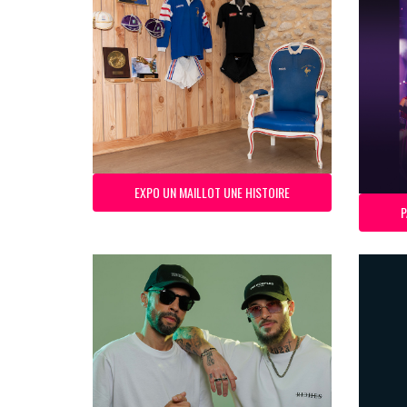
EXPO UN MAILLOT UNE HISTOIRE
P