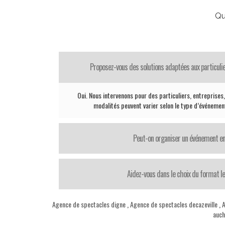
Qu
Proposez-vous des solutions adaptées aux particul
Oui. Nous intervenons pour des particuliers, entreprises, 
modalités peuvent varier selon le type d’événement
Peut-on organiser un événement en
Aidez-vous dans le choix du format le
Agence de spectacles digne
,
Agence de spectacles decazeville
,
A
auch