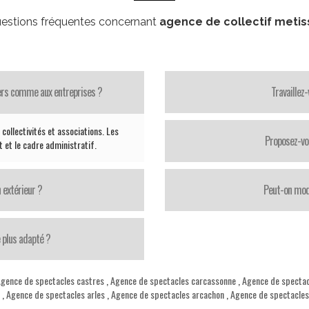
estions fréquentes concernant
agence de collectif metis
iers comme aux entreprises ?
Travaillez
collectivités et associations. Les
Proposez-vo
 et le cadre administratif.
 extérieur ?
Peut-on modi
 plus adapté ?
gence de spectacles castres
,
Agence de spectacles carcassonne
,
Agence de spectac
,
Agence de spectacles arles
,
Agence de spectacles arcachon
,
Agence de spectacles