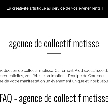
La créativité artistique au service de vos événements !
agence de collectif metisse
production de collectif métisse, Carrement Prod spécialisée da
ementielles, vos fêtes et animations, l'équipe de Carrement P
e de votre manifestation un événement unique et inoubliable, 
FAQ - agence de collectif metiss