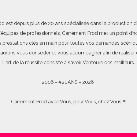
d est depuis plus de 20 ans spécialisée dans la production d’a
quipes de professionnels, Carrément Prod met un point d’hon
 prestations clés en main pour toutes vos demandes scéniq
saurons vous conseiller et vous accompagner afin de réalis
L'art de la réussite consiste à savoir s'entoure des meilleurs.
2006 - #20ANS - 2026
Carrément Prod avec Vous, pour Vous, chez Vous !!!