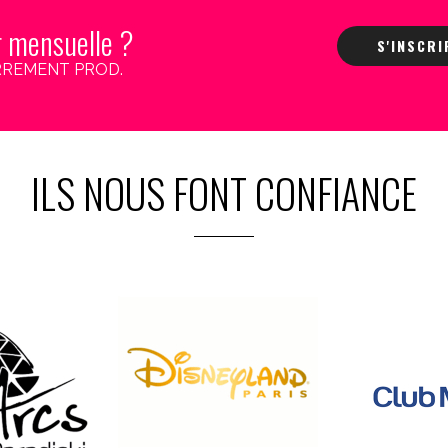
r mensuelle ?
S'INSCR
 CARREMENT PROD.
ILS NOUS FONT CONFIANCE