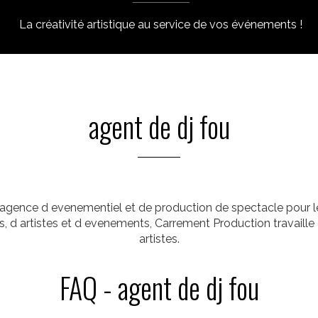
La créativité artistique au service de vos événements !
agent de dj fou
 agence d evenementiel et de production de spectacle pour les
les, d artistes et d evenements, Carrement Production travai
artistes.
FAQ - agent de dj fou