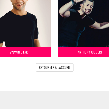
SYLVAIN DIEMS
ANTHONY JOUBERT
RETOURNER A L'ACCUEIL