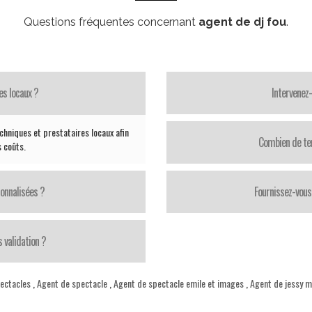
Questions fréquentes concernant
agent de dj fou
.
es locaux ?
Intervenez
chniques et prestataires locaux afin
Combien de te
s coûts.
onnalisées ?
Fournissez-vous 
 validation ?
ectacles
,
Agent de spectacle
,
Agent de spectacle emile et images
,
Agent de jessy 