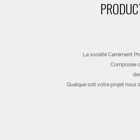
PRODUCT
La société Carrément Pro
Composée d’é
des
Quelque soit votre projet nous 