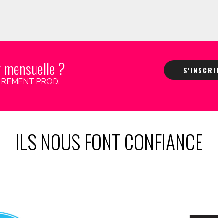
r mensuelle ?
S'INSCR
 CARREMENT PROD.
ILS NOUS FONT CONFIANCE