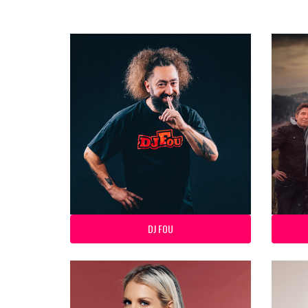
DJ FOU