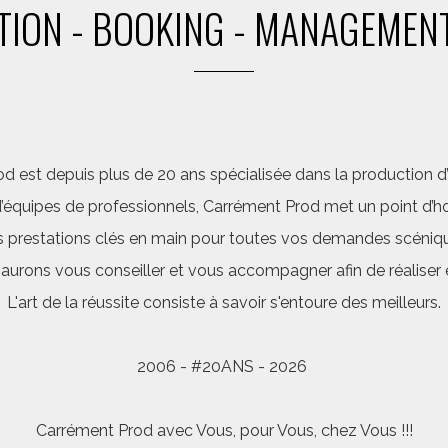
ION - BOOKING - MANAGEMENT
d est depuis plus de 20 ans spécialisée dans la production d’a
quipes de professionnels, Carrément Prod met un point d’hon
 prestations clés en main pour toutes vos demandes scéniq
saurons vous conseiller et vous accompagner afin de réalis
L'art de la réussite consiste à savoir s'entoure des meilleurs.
2006 - #20ANS - 2026
Carrément Prod avec Vous, pour Vous, chez Vous !!!