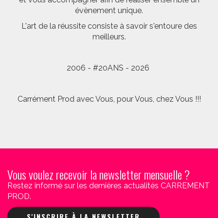
évènement unique.
L'art de la réussite consiste à savoir s'entoure des
meilleurs.
2006 - #20ANS - 2026
Carrément Prod avec Vous, pour Vous, chez Vous !!!
Vous voulez recevoir la newsletter mensuelle ?
Restez informé sur les dernières actualités CARREMENT
PROD.
S'INSCRIRE À LA NEWSLETTER