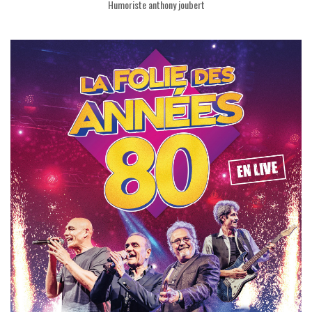
Humoriste anthony joubert