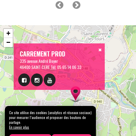
+
−
CARREMENT PROD
335 avenue André Boyer
46400 SAINT CERE
Tél:
05 65 14 06 33
Ce site utilise des cookies (analytics et réseaux sociaux)
pour mesurer l’audience et proposer des boutons de
partage.
En savoir plus