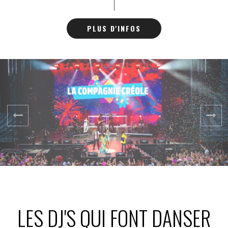
DÉRAILLE (Vienne) le
24/07/2025
- Festival LA FAV
PLUS D'INFOS
DÉRAILLE (Alsace)
le 03/08/2025 avec 10
000 festivaliers
LES DJ'S QUI FONT DANSER