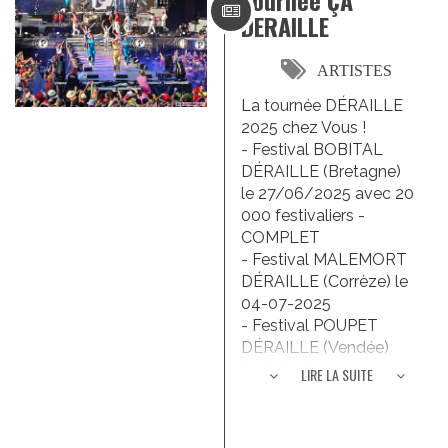
Tournée ÇA
DERAILLE
ARTISTES
La tournée DÉRAILLE
2025 chez Vous !
- Festival BOBITAL
DÉRAILLE (Bretagne)
le 27/06/2025 avec 20
000 festivaliers -
COMPLET
- Festival MALEMORT
DÉRAILLE (Corrèze) le
04-07-2025
- Festival POUPET
DÉRAILLE (Vendée)
le 18/07/2025 avec 30
LIRE LA SUITE
000 festivaliers -
COMPLET
- Festival AU FIL DU SON