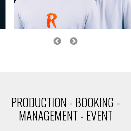
LES fRÈRES RAYZ
PRODUCTION - BOOKING -
MANAGEMENT - EVENT