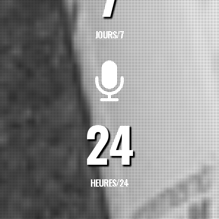
JOURS/7
24
HEURES/24