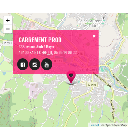
+
−
CARREMENT PROD
335 avenue André Boyer
46400 SAINT CERE
Tél:
05 65 14 06 33
Leaflet
| © OpenStreetMap