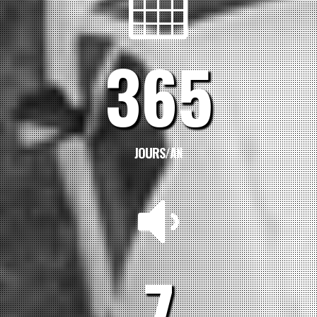
365
JOURS/AN
7