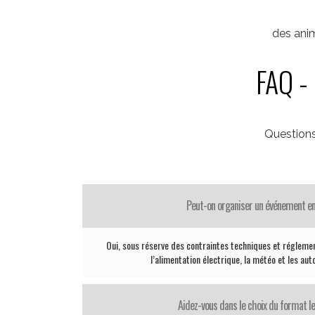
des anim
FAQ - 
Question
Peut-on organiser un événement en
Oui, sous réserve des contraintes techniques et réglemen
l’alimentation électrique, la météo et les aut
Aidez-vous dans le choix du format le