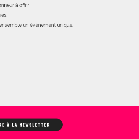
neur à offrir
ues.
er ensemble un évènement unique.
IRE À LA NEWSLETTER