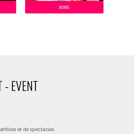
BORIS
 - EVENT
rtistes et de spectacles.