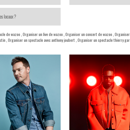
es locaux ?
acle de wazoo
,
Organiser un live de wazoo
,
Organiser un concert de wazoo
,
Organiser
stin
,
Organiser un spectacle avec anthony joubert
,
Organiser un spectacle thierry gar