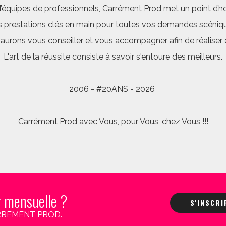
quipes de professionnels, Carrément Prod met un point d’hon
 prestations clés en main pour toutes vos demandes scéniq
saurons vous conseiller et vous accompagner afin de réalis
L'art de la réussite consiste à savoir s'entoure des meilleurs.
2006 - #20ANS - 2026
Carrément Prod avec Vous, pour Vous, chez Vous !!!
r mensuelle ?
S'INSCR
 CARREMENT PROD.