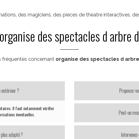
ations, des magiciens, des pieces de theatre interactives, d
organise des spectacles d arbre 
s fréquentes concernant
organise des spectacles d arbre
 extérieur ?
Proposez-vo
taires. Il faut notamment vérifier
Peut-on modi
orisations éventuelles.
 plus adapté ?
Intervenez