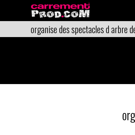
organise des spectacles d arbre d
org