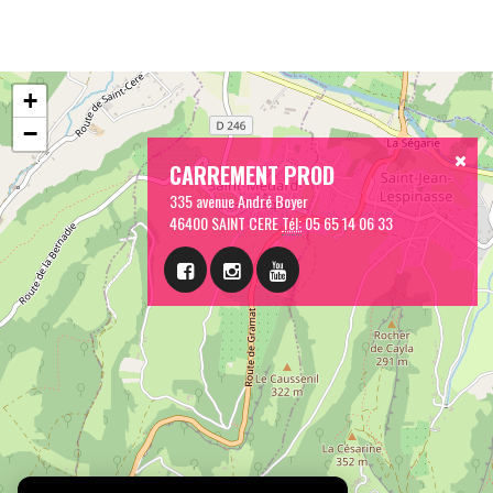
+
−
CARREMENT PROD
335 avenue André Boyer
46400 SAINT CERE
Tél:
05 65 14 06 33