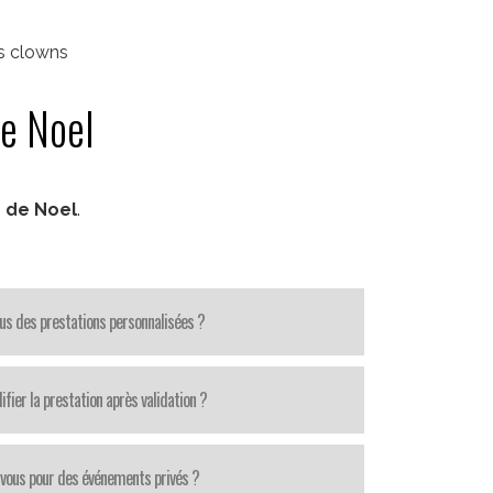
es clowns
de Noel
 de Noel
.
us des prestations personnalisées ?
fier la prestation après validation ?
-vous pour des événements privés ?