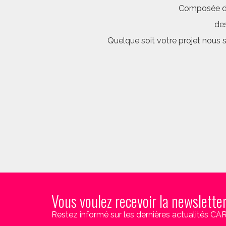
Composée d’é
des
Quelque soit votre projet nous 
Vous voulez recevoir la newslette
Restez informé sur les dernières actualités