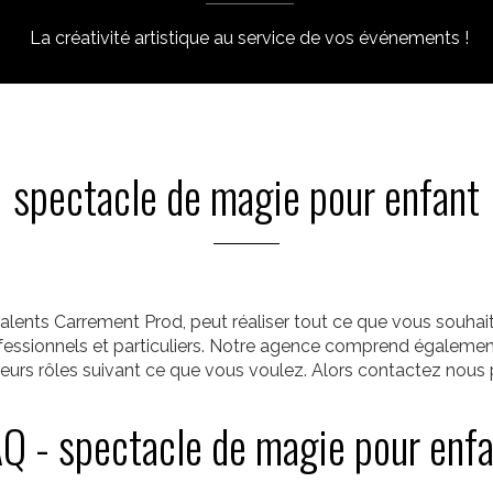
La créativité artistique au service de vos événements !
spectacle de magie pour enfant
alents Carrement Prod, peut réaliser tout ce que vous souha
rofessionnels et particuliers. Notre agence comprend égalemen
ieurs rôles suivant ce que vous voulez. Alors contactez nous p
Q - spectacle de magie pour enf