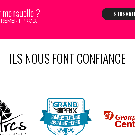
r mensuelle ?
S'INSCR
 CARREMENT PROD.
ILS NOUS FONT CONFIANCE