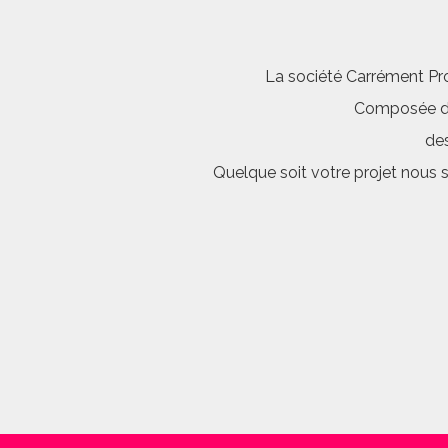
La société Carrément Pro
Composée d’é
des
Quelque soit votre projet nous 