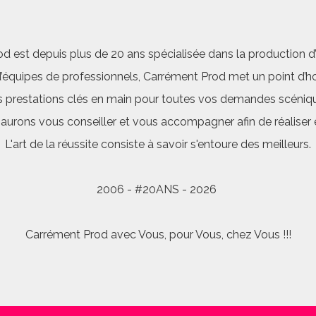
d est depuis plus de 20 ans spécialisée dans la production d’a
quipes de professionnels, Carrément Prod met un point d’hon
 prestations clés en main pour toutes vos demandes scéniq
saurons vous conseiller et vous accompagner afin de réalis
L'art de la réussite consiste à savoir s'entoure des meilleurs.
2006 - #20ANS - 2026
Carrément Prod avec Vous, pour Vous, chez Vous !!!