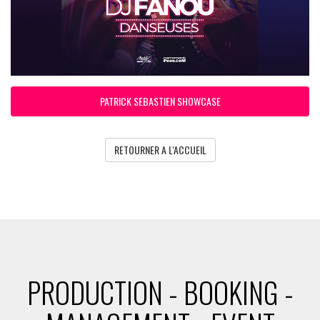
PATRICK SEBASTIEN SHOWCASE
RETOURNER A L'ACCUEIL
PRODUCTION - BOOKING -